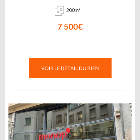
200m²
7 500€
VOIR LE DÉTAIL DU BIEN