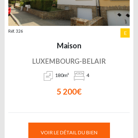
Réf. 326
E
Maison
LUXEMBOURG-BELAIR
180m²
4
5 200€
VOIR LE DÉTAIL DU BIEN