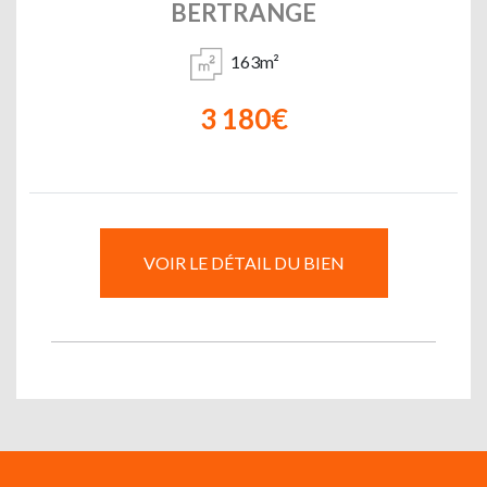
BERTRANGE
163m²
3 180€
VOIR LE DÉTAIL DU BIEN