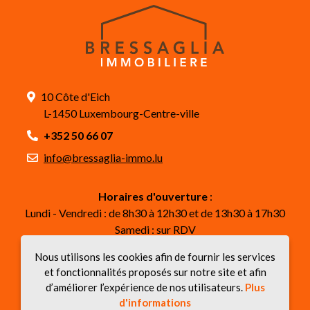
10 Côte d'Eich
L-1450 Luxembourg-Centre-ville
+352 50 66 07
info@bressaglia-immo.lu
Horaires d'ouverture
:
Lundi - Vendredi : de 8h30 à 12h30 et de 13h30 à 17h30
Samedi : sur RDV
Nous utilisons les cookies afin de fournir les services
Suivez-nous
et fonctionnalités proposés sur notre site et afin
d’améliorer l’expérience de nos utilisateurs.
Plus
d'informations