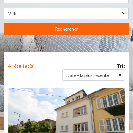
Rechercher
4 résultat(s)
Tri :