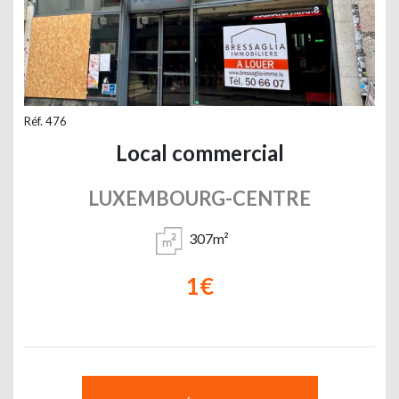
Réf. 476
Local commercial
LUXEMBOURG-CENTRE
307m²
1€