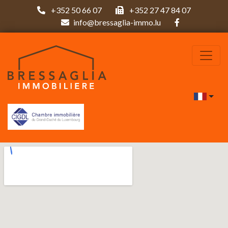
+352 50 66 07
+352 27 47 84 07
info@bressaglia-immo.lu