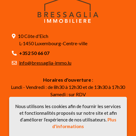
10 Côte d'Eich
L-1450 Luxembourg-Centre-ville
+352 50 66 07
info@bressaglia-immo.lu
Horaires d'ouverture
:
Lundi - Vendredi : de 8h30 à 12h30 et de 13h30 à 17h30
Samedi : sur RDV
Nous utilisons les cookies afin de fournir les services
Suivez-nous
et fonctionnalités proposés sur notre site et afin
d’améliorer l’expérience de nos utilisateurs.
Plus
d'informations