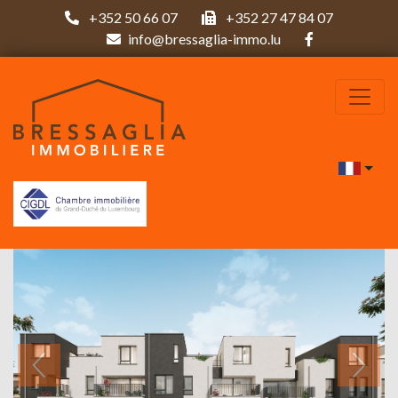
+352 50 66 07
+352 27 47 84 07
info@bressaglia-immo.lu