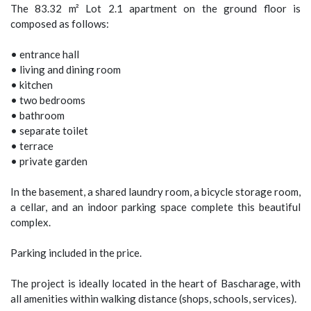
The 83.32 m² Lot 2.1 apartment on the ground floor is
composed as follows:
• entrance hall
• living and dining room
• kitchen
• two bedrooms
• bathroom
• separate toilet
• terrace
• private garden
In the basement, a shared laundry room, a bicycle storage room,
a cellar, and an indoor parking space complete this beautiful
complex.
Parking included in the price.
The project is ideally located in the heart of Bascharage, with
all amenities within walking distance (shops, schools, services).