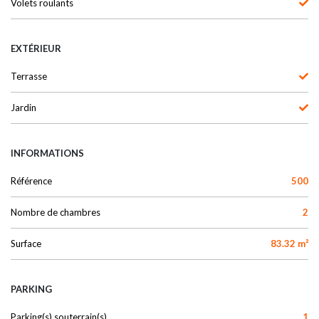
Volets roulants
EXTÉRIEUR
Terrasse
Jardin
INFORMATIONS
Référence
500
Nombre de chambres
2
Surface
83.32 m²
PARKING
Parking(s) souterrain(s)
1