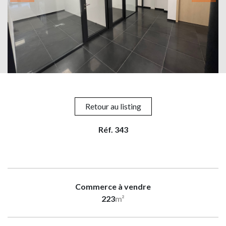
Retour au listing
Réf. 343
Commerce à vendre
223
m²