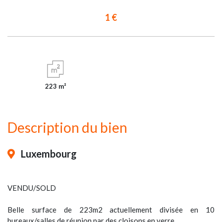
1 €
223 m²
Description du bien
Luxembourg
VENDU/SOLD
Belle surface de 223m2 actuellement divisée en 10
bureaux/salles de réunion par des cloisons en verre.