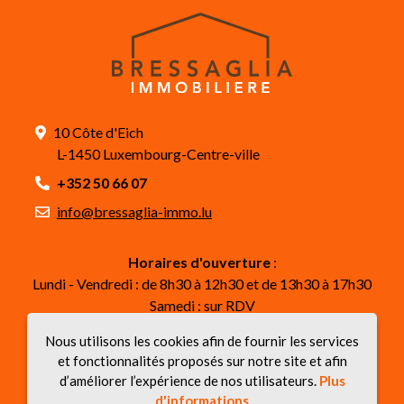
10 Côte d'Eich
L-1450 Luxembourg-Centre-ville
+352 50 66 07
info@bressaglia-immo.lu
Horaires d'ouverture
:
Lundi - Vendredi : de 8h30 à 12h30 et de 13h30 à 17h30
Samedi : sur RDV
Nous utilisons les cookies afin de fournir les services
Suivez-nous
et fonctionnalités proposés sur notre site et afin
d’améliorer l’expérience de nos utilisateurs.
Plus
d'informations