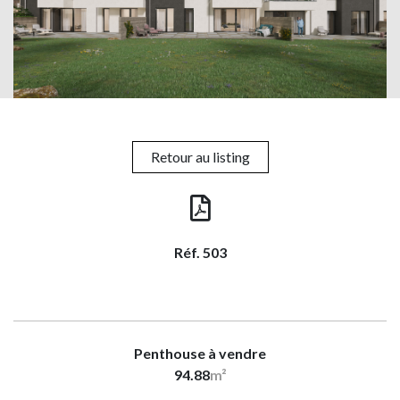
Retour au listing
Réf. 503
Penthouse à vendre
94.88
m²