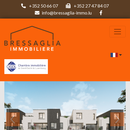
+352 50 66 07
+352 27 47 84 07
info@bressaglia-immo.lu