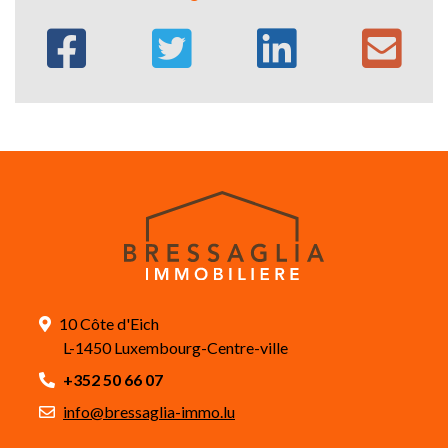
10 Côte d'Eich
L-1450 Luxembourg-Centre-ville
+352 50 66 07
info@bressaglia-immo.lu