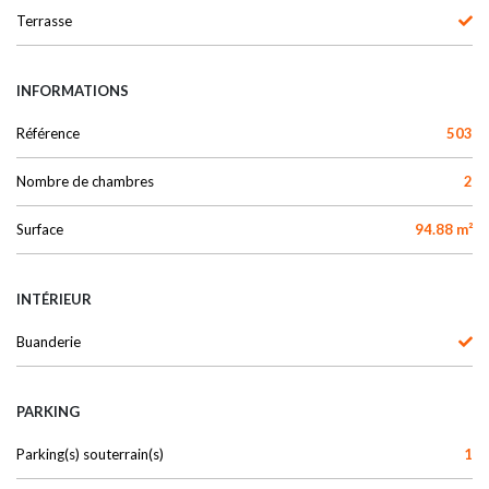
Terrasse
INFORMATIONS
Référence
503
Nombre de chambres
2
Surface
94.88 m²
INTÉRIEUR
Buanderie
PARKING
Parking(s) souterrain(s)
1