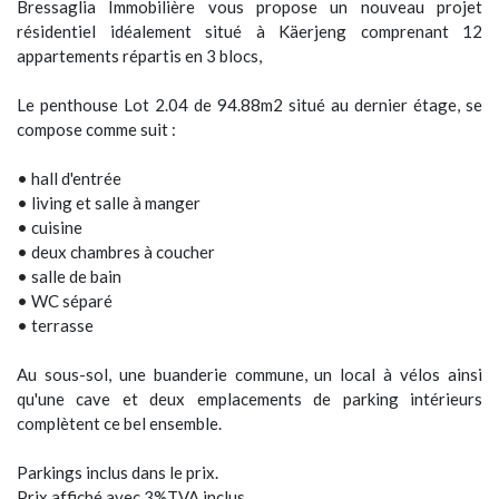
Bressaglia Immobilière vous propose un nouveau projet
résidentiel idéalement situé à Käerjeng comprenant 12
appartements répartis en 3 blocs,
Le penthouse Lot 2.04 de 94.88m2 situé au dernier étage, se
compose comme suit :
• hall d'entrée
• living et salle à manger
• cuisine
• deux chambres à coucher
• salle de bain
• WC séparé
• terrasse
Au sous-sol, une buanderie commune, un local à vélos ainsi
qu'une cave et deux emplacements de parking intérieurs
complètent ce bel ensemble.
Parkings inclus dans le prix.
Prix affiché avec 3%TVA inclus