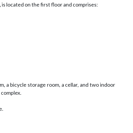
is located on the first floor and comprises:
, a bicycle storage room, a cellar, and two indoor
l complex.
e.