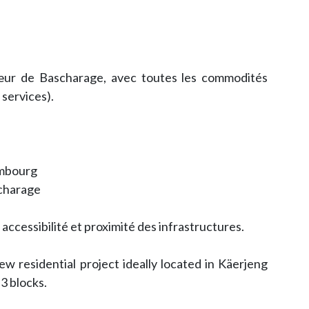
cœur de Bascharage, avec toutes les commodités
 services).
embourg
scharage
 accessibilité et proximité des infrastructures.
ew residential project ideally located in Käerjeng
3 blocks.