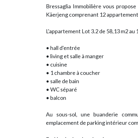
Bressaglia Immobilière vous propose 
Käerjeng comprenant 12 appartements 
L'appartement Lot 3.2 de 58,13 m2 au 
• hall d'entrée
• living et salle à manger
• cuisine
• 1 chambre à coucher
• salle de bain
• WC séparé
• balcon
Au sous-sol, une buanderie commu
emplacement de parking intérieur com