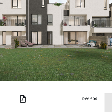
Réf. 506