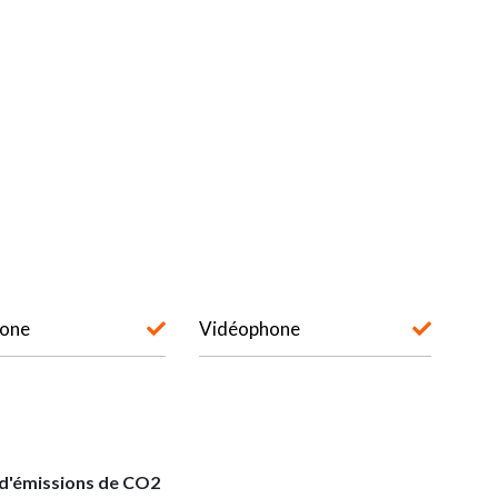
hone
Vidéophone
 d'émissions de CO2