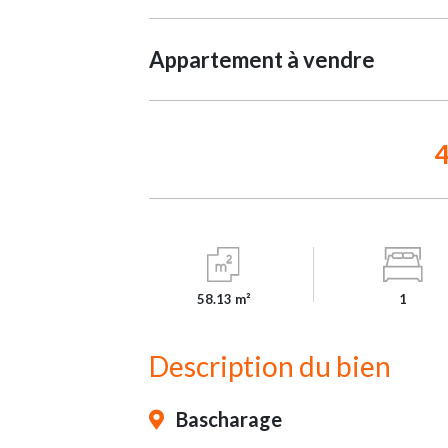
Appartement à vendre
4
58.13 m²
1
Description du bien
Bascharage