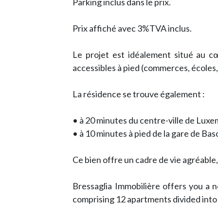
Parking inclus dans le prix.
Prix affiché avec 3%TVA inclus.
Le projet est idéalement situé au 
accessibles à pied (commerces, écoles,
La résidence se trouve également :
• à 20 minutes du centre-ville de Lux
• à 10 minutes à pied de la gare de Ba
Ce bien offre un cadre de vie agréable,
Bressaglia Immobilière offers you a n
comprising 12 apartments divided into 