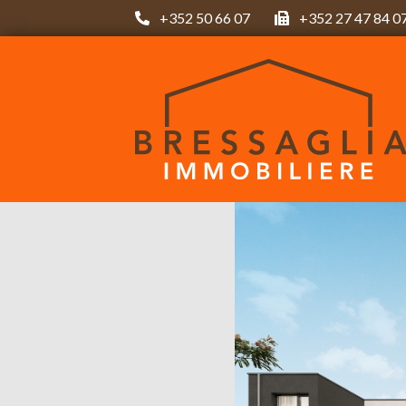
+352 50 66 07
+352 27 47 84 0