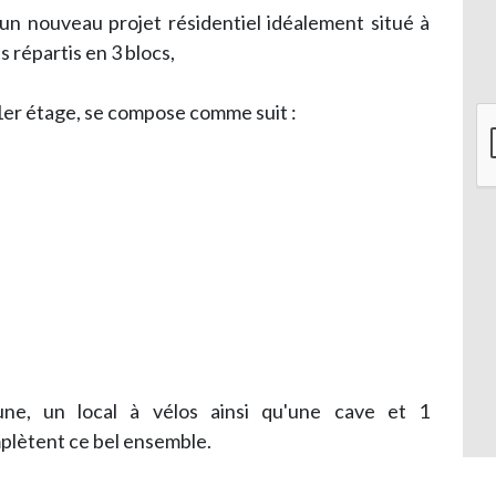
un nouveau projet résidentiel idéalement situé à
répartis en 3 blocs,
1er étage, se compose comme suit :
ne, un local à vélos ainsi qu'une cave et 1
plètent ce bel ensemble.