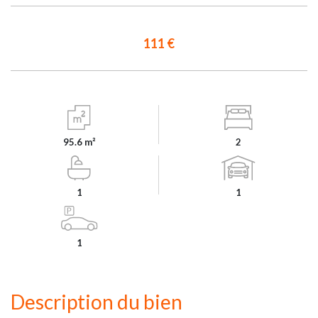
111 €
95.6 m²
2
1
1
1
Description du bien