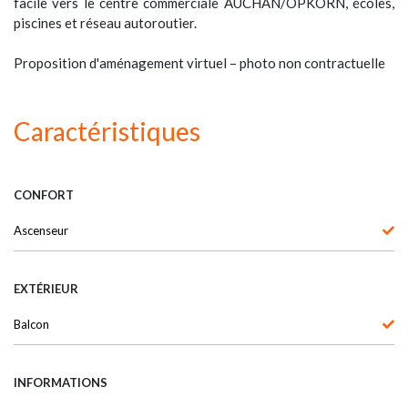
facile vers le centre commerciale AUCHAN/OPKORN, écoles,
piscines et réseau autoroutier.
Proposition d'aménagement virtuel – photo non contractuelle
Caractéristiques
CONFORT
Ascenseur
EXTÉRIEUR
Balcon
INFORMATIONS