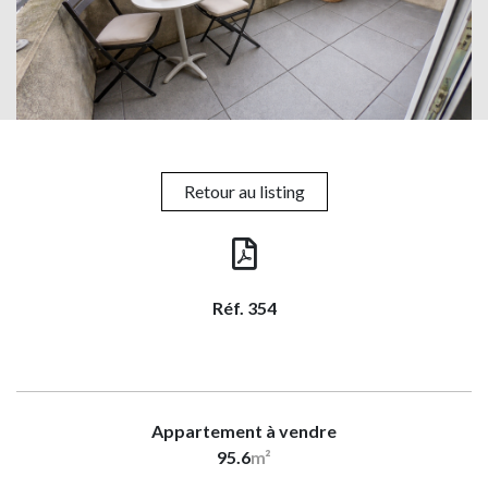
Retour au listing
Réf. 354
Appartement à vendre
95.6
m²