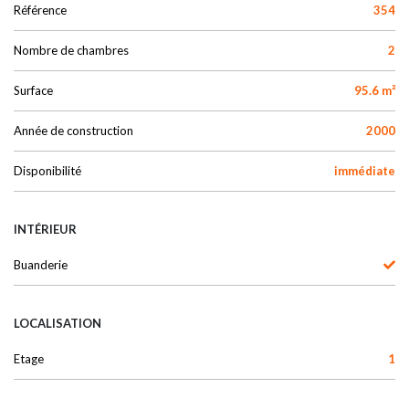
Référence
354
Nombre de chambres
2
Surface
95.6 m²
Année de construction
2000
Disponibilité
immédiate
INTÉRIEUR
Buanderie
LOCALISATION
Etage
1