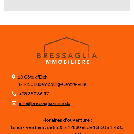
10 Côte d'Eich
L-1450 Luxembourg-Centre-ville
+352 50 66 07
info@bressaglia-immo.lu
Horaires d'ouverture
:
Lundi - Vendredi : de 8h30 à 12h30 et de 13h30 à 17h30