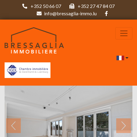
+352 50 66 07
+352 27 47 84 07
info@bressaglia-immo.lu