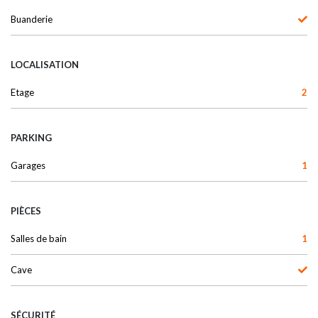
Buanderie
LOCALISATION
Etage
2
PARKING
Garages
1
PIÈCES
Salles de bain
1
Cave
SÉCURITÉ