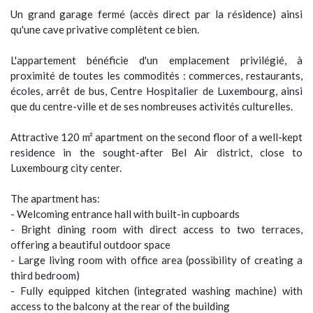
Un grand garage fermé (accès direct par la résidence) ainsi
qu'une cave privative complètent ce bien.
L'appartement bénéficie d'un emplacement privilégié, à
proximité de toutes les commodités : commerces, restaurants,
écoles, arrêt de bus, Centre Hospitalier de Luxembourg, ainsi
que du centre-ville et de ses nombreuses activités culturelles.
Attractive 120 m² apartment on the second floor of a well-kept
residence in the sought-after Bel Air district, close to
Luxembourg city center.
The apartment has:
- Welcoming entrance hall with built-in cupboards
- Bright dining room with direct access to two terraces,
offering a beautiful outdoor space
- Large living room with office area (possibility of creating a
third bedroom)
- Fully equipped kitchen (integrated washing machine) with
access to the balcony at the rear of the building