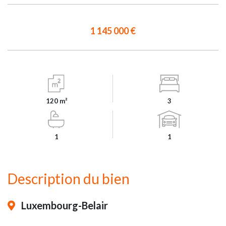
1 145 000 €
120 m²
3
1
1
Description du bien
Luxembourg-Belair